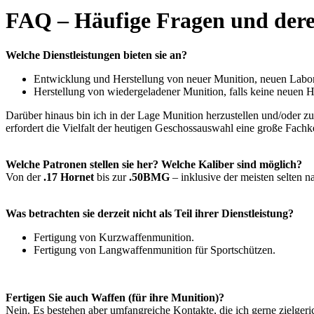
FAQ – Häufige Fragen und der
Welche Dienstleistungen bieten sie an?
Entwicklung und Herstellung von neuer Munition, neuen Labor
Herstellung von wiedergeladener Munition, falls keine neuen H
Darüber hinaus bin ich in der Lage Munition herzustellen und/oder zu 
erfordert die Vielfalt der heutigen Geschossauswahl eine große Fachke
Welche Patronen stellen sie her? Welche Kaliber sind möglich?
Von der
.17 Hornet
bis zur
.50BMG
– inklusive der meisten selten n
Was betrachten sie derzeit nicht als Teil ihrer Dienstleistung?
Fertigung von Kurzwaffenmunition.
Fertigung von Langwaffenmunition für Sportschützen.
Fertigen Sie auch Waffen (für ihre Munition)?
Nein. Es bestehen aber umfangreiche Kontakte, die ich gerne zielgeric