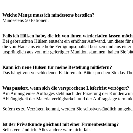
Welche Menge muss ich mindestens bestellen?
Mindestens 50 Patronen.
Falls ich Hülsen habe, die ich von ihnen wiederladen lassen möcht
Bei gebrauchten Hülsen entsteht ein erhöhter Aufwand, um diese für 
die von Haus aus eine hohe Fertigungsqualität besitzen und aus ein
ursprünglich aus von mir gefertigter Munition stammen, halten Sie bit
Kann ich neue Hülsen für meine Bestellung mitliefern?
Das hängt von verschiedenen Faktoren ab. Bitte sprechen Sie das T
Was passiert, wenn sich die versprochene Lieferfrist verzögert?
Am Anfang eines Auftrages steht nach der Fixierung der Kundenwünsch
Abhängigkeit der Materialverfügbarkeit und der Auftragslage terminie
Sofern es zu Verzügen kommt, werden Sie selbstverständlich umgehen
Ist der Privatkunde gleichauf mit einer Firmenbestellung?
Selbstverständlich. Alles andere wäre nicht fair.