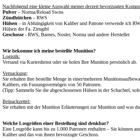
Nachfolgend eine kleine Auswahl meiner derzeit bevorzugten Kompo
Pulver
– Norma/Reload Swiss
Zündhütchen
– RWS
Hülsen
– in Abhängigkeit von Kaliber und Patrone verwende ich RW
Hülsen der Fa. Zirngibl
Geschosse
- RWS, Barnes, Nosler, Norma und andere Hersteller
Wie bekomme ich meine bestellte Munition?
Logistik:
Versand via Kurierdienst oder sie holen Ihre Munition persönlich ab.
Verpackung:
Sie erhalten ihre bestellte Menge in einer/mehreren Munitionsaufbew
Kalibers, ein Fassungsvermögen von 50 Patronen.
(Tipp: Sammeln Sie die abgeschossenen Hülsen in der Schachtel, sofer
Beipackzettel:
Sie erhalten mit der Munition Erläuterungen zur Munition und was du
Welche Losgrößen einer Bestellung sind denkbar?
Eine Losgröße kann bis zu 1.000 Patronen enthalten – Sie können auc
Kaliber und das von ihnen bevorzugte Geschoss.