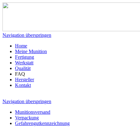
Navigation überspringen
Home
Meine Munition
Fertigung
Werkstatt
Qualität
FAQ
Hersteller
Kontakt
Navigation überspringen
Munitionsversand
Verpackung
Gefahrengutkennzeichnung